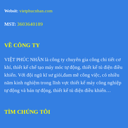
Websit:
vietphucnhan.com
MST:
3603640189
VỀ CÔNG TY
VIỆT PHÚC NHÂN là công ty chuyên gia công chi tiết cơ
khí, thiết kế chế tạo máy móc tự động, thiết kế tủ điện điều
khiển. Với đội ngũ kĩ sư giỏi,đam mê công việc, có nhiều
năm kinh nghiệm trong lĩnh vực thiết kế máy công nghiệp
tự động và bán tự động, thiết kế tủ điện điều khiển…
TÌM CHÚNG TÔI