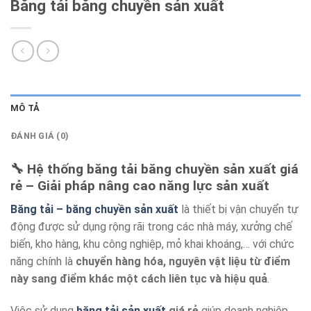
Băng tải băng chuyền sản xuất
MÔ TẢ
ĐÁNH GIÁ (0)
🔧 Hệ thống băng tải băng chuyền sản xuất giá
rẻ – Giải pháp nâng cao năng lực sản xuất
Băng tải – băng chuyền sản xuất
là thiết bị vận chuyển tự
động được sử dụng rộng rãi trong các nhà máy, xưởng chế
biến, kho hàng, khu công nghiệp, mỏ khai khoáng,… với chức
năng chính là
chuyển hàng hóa, nguyên vật liệu từ điểm
này sang điểm khác một cách liên tục và hiệu quả
.
Việc sử dụng
băng tải sản xuất
giá rẻ
giúp doanh nghiệp