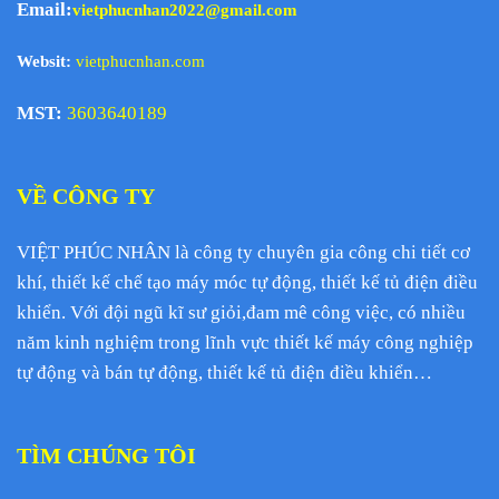
Email:
vietphucnhan2022@gmail.com
Websit:
vietphucnhan.com
MST:
3603640189
VỀ CÔNG TY
VIỆT PHÚC NHÂN là công ty chuyên gia công chi tiết cơ
khí, thiết kế chế tạo máy móc tự động, thiết kế tủ điện điều
khiển. Với đội ngũ kĩ sư giỏi,đam mê công việc, có nhiều
năm kinh nghiệm trong lĩnh vực thiết kế máy công nghiệp
tự động và bán tự động, thiết kế tủ điện điều khiển…
TÌM CHÚNG TÔI