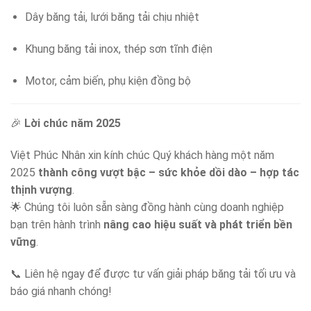
Dây băng tải, lưới băng tải chịu nhiệt
Khung băng tải inox, thép sơn tĩnh điện
Motor, cảm biến, phụ kiện đồng bộ
🎉
Lời chúc năm 2025
Việt Phúc Nhân xin kính chúc Quý khách hàng một năm
2025
thành công vượt bậc – sức khỏe dồi dào – hợp tác
thịnh vượng
.
🌟 Chúng tôi luôn sẵn sàng đồng hành cùng doanh nghiệp
bạn trên hành trình
nâng cao hiệu suất và phát triển bền
vững
.
📞 Liên hệ ngay để được tư vấn giải pháp băng tải tối ưu và
báo giá nhanh chóng!